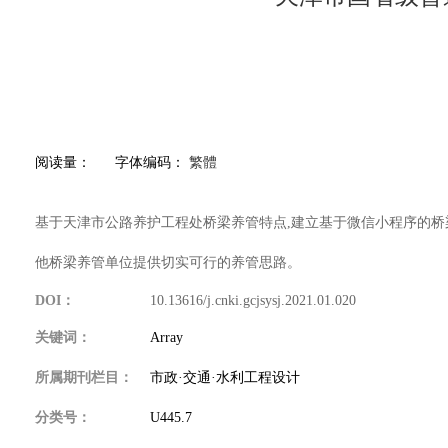
阅读量：
字体编码：
繁體
基于天津市公路养护工程处桥梁养管特点,建立基于微信小程序的桥
他桥梁养管单位提供切实可行的养管思路。
DOI：
10.13616/j.cnki.gcjsysj.2021.01.020
关键词：
Array
所属期刊栏目：
市政·交通·水利工程设计
分类号：
U445.7