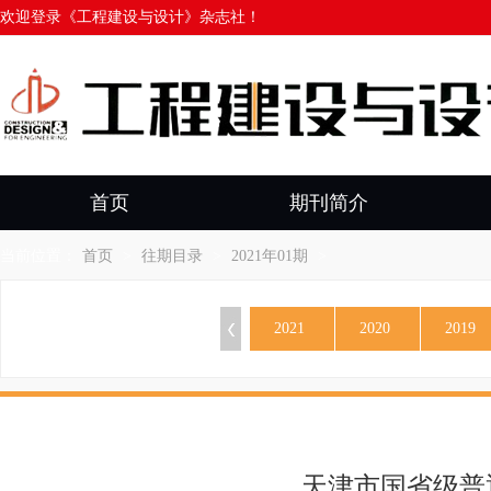
欢迎登录《工程建设与设计》杂志社！
首页
期刊简介
当前位置：
首页
>
往期目录
>
2021年01期
>
按出版年份查看杂志：
2021
2020
2019
天津市国省级普