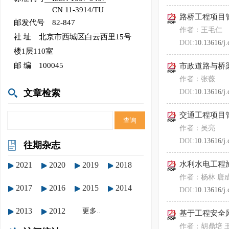
CN 11-3914/TU
路桥工程项目
邮发代号 82-847
作者：王毛仁
社 址 北京市西城区白云西里15号
DOI:
10.13616/j.
楼1层110室
邮 编 100045
市政道路与桥
作者：张薇
文章检索
DOI:
10.13616/j.
交通工程项目
作者：吴亮
DOI:
10.13616/j.
往期杂志
水利水电工程
2021
2020
2019
2018
作者：杨林 唐
2017
2016
2015
2014
DOI:
10.13616/j.
2013
2012
更多..
基于工程安全
作者：胡鼎培 