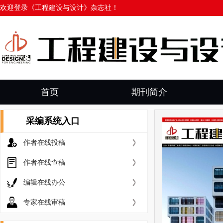
欢迎登录《工程建设与设计》杂志社！
首页
期刊简介
采编系统入口
作者在线投稿
作者在线查稿
编辑在线办公
专家在线审稿