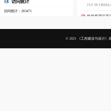
访问统计
DOI:
10.13616/j.
访问统计：263471
铁路桥梁深基
作者：孙海军
DOI:
10.13616/j.
© 2021 《工程建设与设计
投资项目管理
作者：成晶华
DOI:
10.13616/j.
数字化助力勘
作者：李宠一
DOI:
10.13616/j.
自来水厂及配
作者：熊磊1 季
DOI:
10.13616/j.