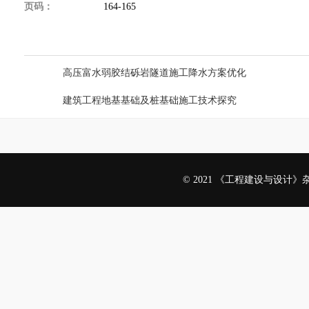
页码：
164-165
上一篇：
高压富水弱胶结砾岩隧道施工降水方案优化
下一篇：
建筑工程地基基础及桩基础施工技术探究
© 2021 《工程建设与设计